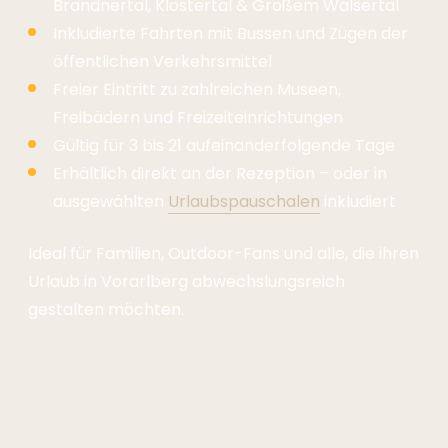
Brandnertal, Klostertal & Großem Walsertal
Inkludierte Fahrten mit Bussen und Zügen der
öffentlichen Verkehrsmittel
Freier Eintritt zu zahlreichen Museen,
Freibädern und Freizeiteinrichtungen
Gültig für 3 bis 21 aufeinanderfolgende Tage
Erhältlich direkt an der Rezeption – oder in
ausgewählten
Urlaubspauschalen
inkludiert
Ideal für Familien, Outdoor-Fans und alle, die ihren
Urlaub in Vorarlberg abwechslungsreich
gestalten möchten.