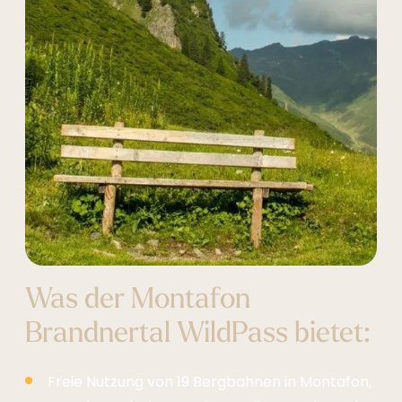
Was der Montafon
Brandnertal WildPass bietet:
Freie Nutzung von 19 Bergbahnen in Montafon,