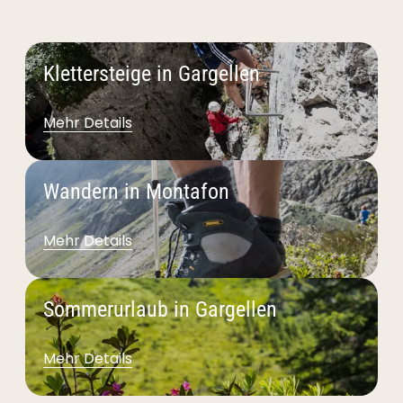
Klettersteige in Gargellen
Mehr Details
Wandern in Montafon
Mehr Details
Sommerurlaub in Gargellen
Mehr Details