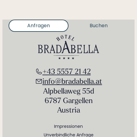
Anfragen
Buchen
+43 5557 21 42
info@bradabella.at
Alpbellaweg 55d
6787 Gargellen
Austria
Impressionen
Unverbindliche Anfrage