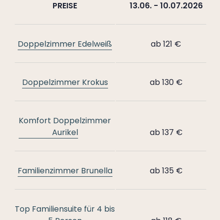
--
PREISE
13.06. - 10.07.2026
Doppelzimmer Edelweiß
ab 121 €
Doppelzimmer Krokus
ab 130 €
Komfort Doppelzimmer
Aurikel
ab 137 €
Familienzimmer Brunella
ab 135 €
Top Familiensuite für 4 bis