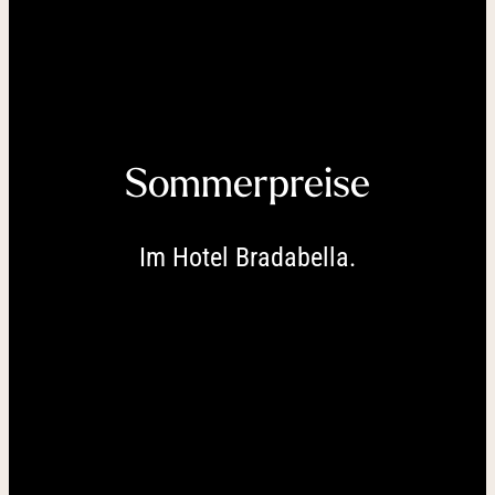
----
----
Sommerpreise
Im Hotel Bradabella.