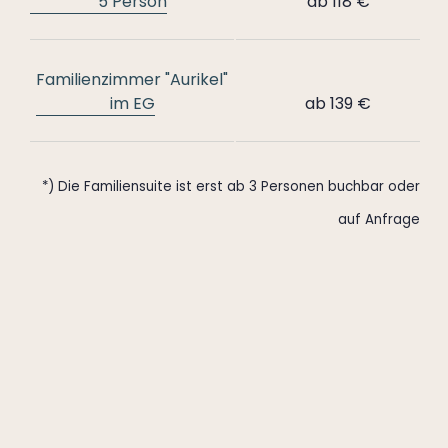
5 Person
ab 118 €
Familienzimmer "Aurikel"
im EG
ab 139 €
*) Die Familiensuite ist erst ab 3 Personen buchbar oder
auf Anfrage