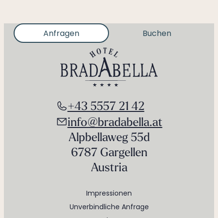
Anfragen
Buchen
+43 5557 21 42
info@bradabella.at
Alpbellaweg 55d
6787 Gargellen
Austria
Impressionen
Unverbindliche Anfrage