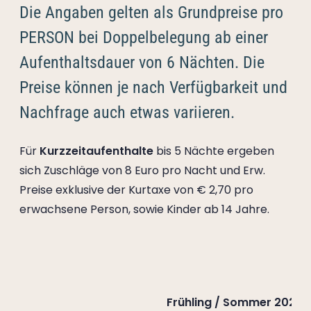
----
Die Angaben gelten als Grundpreise pro
PERSON bei Doppelbelegung ab einer
Aufenthaltsdauer von 6 Nächten. Die
Preise können je nach Verfügbarkeit und
----
Nachfrage auch etwas variieren.
Für
Kurzzeitaufenthalte
bis 5 Nächte ergeben
sich Zuschläge von 8 Euro pro Nacht und Erw.
Preise exklusive der Kurtaxe von € 2,70 pro
erwachsene Person, sowie Kinder ab 14 Jahre.
Frühling / Sommer 2026