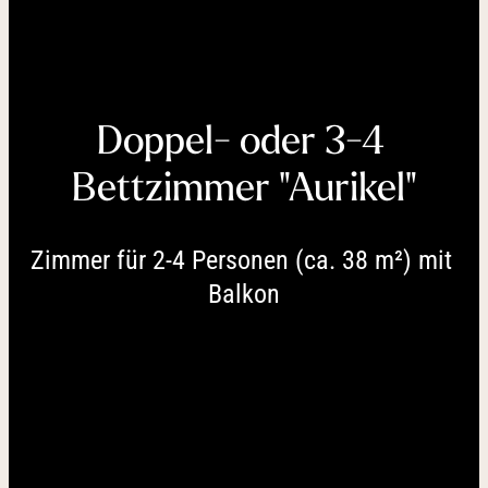
----
Doppel- oder 3-4 
----
Bettzimmer "Aurikel"
Zimmer für 2-4 Personen (ca. 38 m²) mit 
Balkon