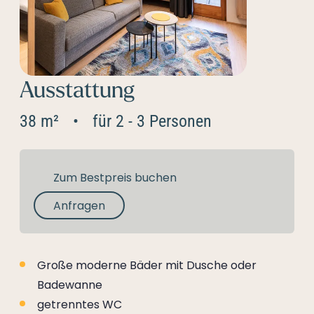
Ausstattung
38 m²
für 2 - 3 Personen
Zum Bestpreis buchen
Anfragen
Große moderne Bäder mit Dusche oder
Badewanne
getrenntes WC