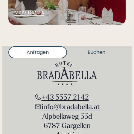
Mehr Details
Anfragen
Buchen
+43 5557 21 42
info@bradabella.at
Alpbellaweg 55d
6787 Gargellen