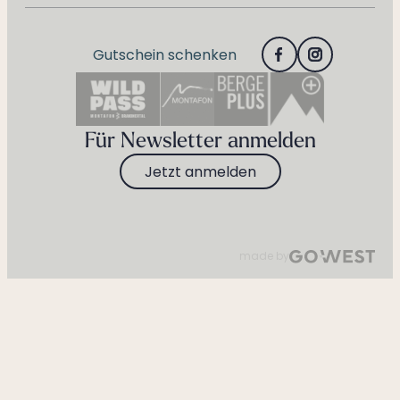
Gutschein schenken
Für Newsletter anmelden
Jetzt anmelden
made by