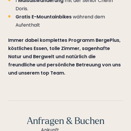
1
Maisäßwanderung
mit der Senior Chefin
Doris.
Gratis E-Mountainbikes
während dem
Aufenthalt
Immer dabei komplettes Programm BergePlus,
köstliches Essen, tolle Zimmer, sagenhafte
Natur und Bergwelt und natürlich die
freundliche und persönliche Betreuung von uns
und unserem top Team.
Anfragen & Buchen
Ankunft